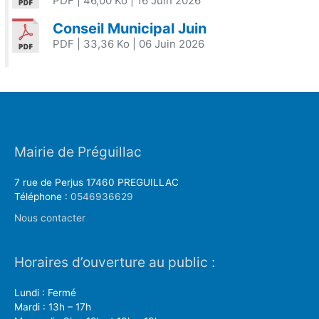
PDF
| 46,00 Ko
| 16 Juin 2026
Conseil Municipal Juin
PDF
| 33,36 Ko
| 06 Juin 2026
Mairie de Préguillac
7 rue de Perjus 17460 PREGUILLAC
Téléphone :
0546936629
Nous contacter
Horaires d’ouverture au public :
Lundi : Fermé
Mardi : 13h – 17h