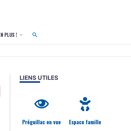
c
Rechercher
EN PLUS !
LIENS UTILES
Préguillac en vue
Espace famille