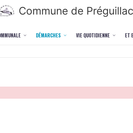
Commune de Préguilla
COMMUNALE
DÉMARCHES
VIE QUOTIDIENNE
ET 