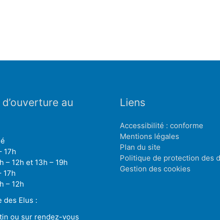
 d’ouverture au
Liens
Accessibilité : conforme
Mentions légales
mé
Plan du site
– 17h
Politique de protection des
h – 12h et 13h – 19h
Gestion des cookies
– 17h
h – 12h
des Elus :
tin ou sur rendez-vous