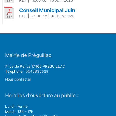
PDF
| 46,00 Ko
| 16 Juin 2026
Conseil Municipal Juin
PDF
| 33,36 Ko
| 06 Juin 2026
Mairie de Préguillac
7 rue de Perjus 17460 PREGUILLAC
Téléphone :
0546936629
Nous contacter
Horaires d’ouverture au public :
Lundi : Fermé
Mardi : 13h – 17h