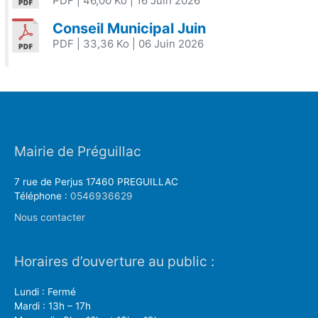
PDF
| 46,00 Ko
| 16 Juin 2026
Conseil Municipal Juin
PDF
| 33,36 Ko
| 06 Juin 2026
Mairie de Préguillac
7 rue de Perjus 17460 PREGUILLAC
Téléphone :
0546936629
Nous contacter
Horaires d’ouverture au public :
Lundi : Fermé
Mardi : 13h – 17h