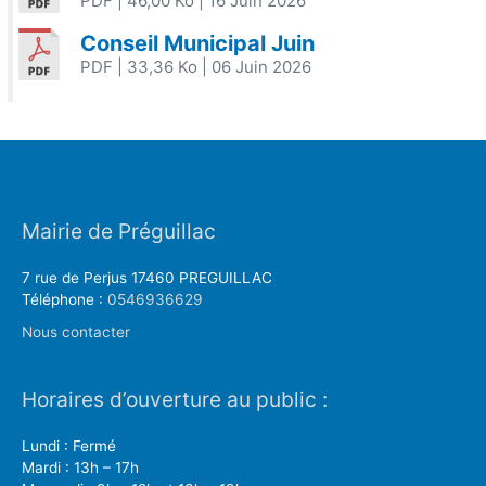
PDF
| 46,00 Ko
| 16 Juin 2026
Conseil Municipal Juin
PDF
| 33,36 Ko
| 06 Juin 2026
Mairie de Préguillac
7 rue de Perjus 17460 PREGUILLAC
Téléphone :
0546936629
Nous contacter
Horaires d’ouverture au public :
Lundi : Fermé
Mardi : 13h – 17h