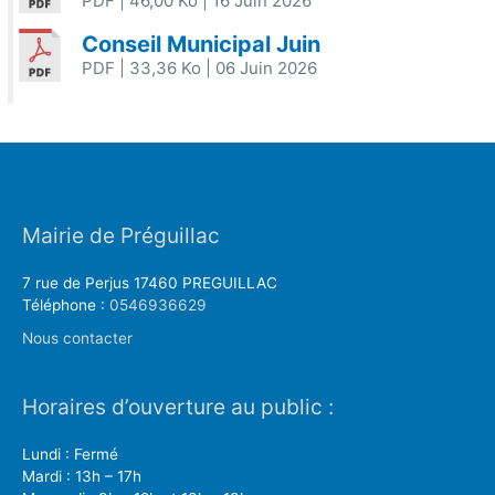
PDF
| 46,00 Ko
| 16 Juin 2026
Conseil Municipal Juin
PDF
| 33,36 Ko
| 06 Juin 2026
Mairie de Préguillac
7 rue de Perjus 17460 PREGUILLAC
Téléphone :
0546936629
Nous contacter
Horaires d’ouverture au public :
Lundi : Fermé
Mardi : 13h – 17h