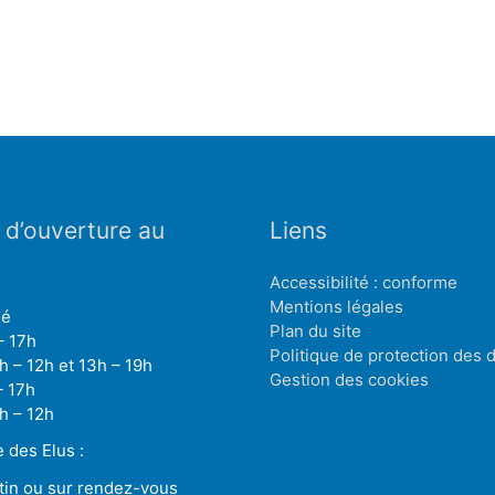
 d’ouverture au
Liens
Accessibilité : conforme
Mentions légales
mé
Plan du site
– 17h
Politique de protection des
h – 12h et 13h – 19h
Gestion des cookies
– 17h
h – 12h
des Elus :
tin ou sur rendez-vous