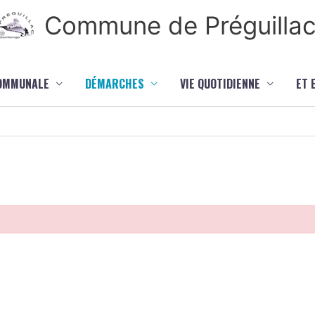
Commune de Préguilla
COMMUNALE
DÉMARCHES
VIE QUOTIDIENNE
ET 