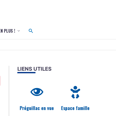
c
Rechercher
EN PLUS !
LIENS UTILES
Préguillac en vue
Espace famille