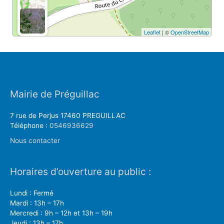
Leaflet
| ©
OpenStreetMap
Mairie de Préguillac
7 rue de Perjus 17460 PREGUILLAC
Téléphone :
0546936629
Nous contacter
Horaires d’ouverture au public :
Lundi : Fermé
Mardi : 13h – 17h
Mercredi : 9h – 12h et 13h – 19h
Jeudi : 13h – 17h