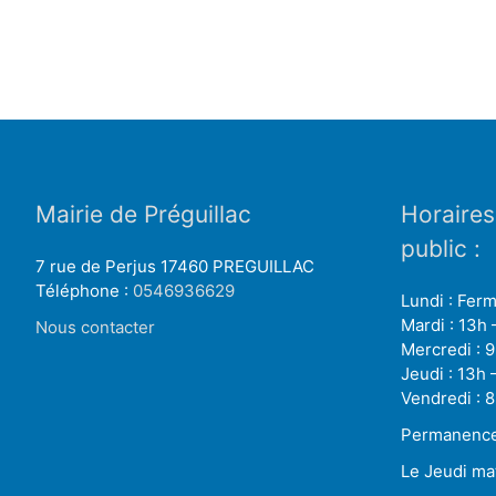
Mairie de Préguillac
Horaires
public :
7 rue de Perjus 17460 PREGUILLAC
Téléphone :
0546936629
Lundi : Fer
Mardi : 13h 
Nous contacter
Mercredi : 9
Jeudi : 13h 
Vendredi : 8
Permanence 
Le Jeudi ma