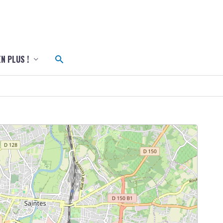
c
Rechercher
EN PLUS !