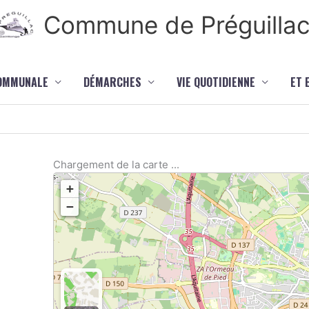
Commune de Préguilla
COMMUNALE
DÉMARCHES
VIE QUOTIDIENNE
ET 
Chargement de la carte ...
+
−