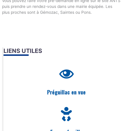
Vous pouvez faire votre pré-demande en ligne sur le site ANTS
puis prendre un rendez-vous dans une mairie équipée. Les
plus proches sont à Gémozac, Saintes ou Pons.
LIENS UTILES
Préguillac en vue