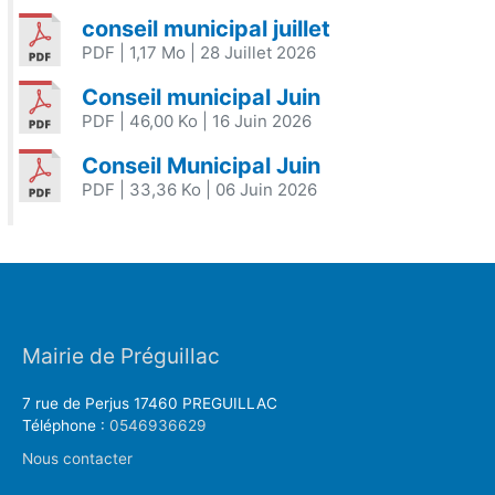
conseil municipal juillet
PDF
| 1,17 Mo
| 28 Juillet 2026
Conseil municipal Juin
PDF
| 46,00 Ko
| 16 Juin 2026
Conseil Municipal Juin
PDF
| 33,36 Ko
| 06 Juin 2026
Mairie de Préguillac
7 rue de Perjus 17460 PREGUILLAC
Téléphone :
0546936629
Nous contacter