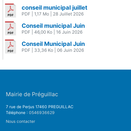
conseil municipal juillet
PDF
| 1,17 Mo
| 28 Juillet 2026
Conseil municipal Juin
PDF
| 46,00 Ko
| 16 Juin 2026
Conseil Municipal Juin
PDF
| 33,36 Ko
| 06 Juin 2026
Mairie de Préguillac
7 rue de Perjus 17460 PREGUILLAC
Téléphone :
0546936629
Nous contacter