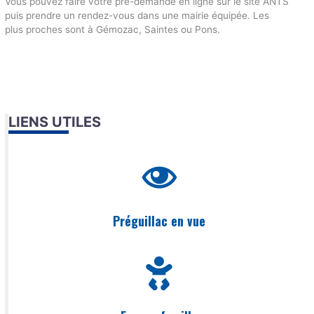
Vous pouvez faire votre pré-demande en ligne sur le site ANTS
puis prendre un rendez-vous dans une mairie équipée. Les
plus proches sont à Gémozac, Saintes ou Pons.
LIENS UTILES
Préguillac en vue