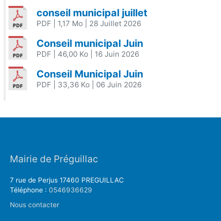
conseil municipal juillet
PDF
| 1,17 Mo
| 28 Juillet 2026
Conseil municipal Juin
PDF
| 46,00 Ko
| 16 Juin 2026
Conseil Municipal Juin
PDF
| 33,36 Ko
| 06 Juin 2026
Mairie de Préguillac
7 rue de Perjus 17460 PREGUILLAC
Téléphone :
0546936629
Nous contacter