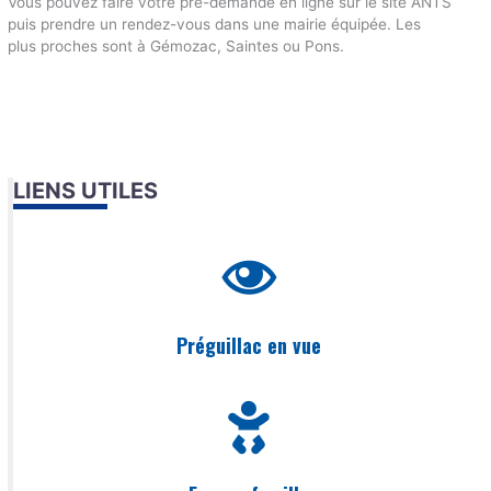
Vous pouvez faire votre pré-demande en ligne sur le site ANTS
puis prendre un rendez-vous dans une mairie équipée. Les
plus proches sont à Gémozac, Saintes ou Pons.
LIENS UTILES
Préguillac en vue