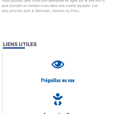
Vous pouvez faire votre pré-demande en ligne sur le site ANTS
puis prendre un rendez-vous dans une mairie équipée. Les
plus proches sont à Gémozac, Saintes ou Pons.
LIENS UTILES
Préguillac en vue