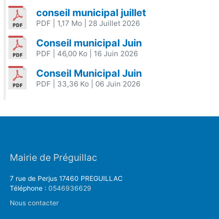
conseil municipal juillet
PDF
| 1,17 Mo
| 28 Juillet 2026
Conseil municipal Juin
PDF
| 46,00 Ko
| 16 Juin 2026
Conseil Municipal Juin
PDF
| 33,36 Ko
| 06 Juin 2026
Mairie de Préguillac
7 rue de Perjus 17460 PREGUILLAC
Téléphone :
0546936629
Nous contacter