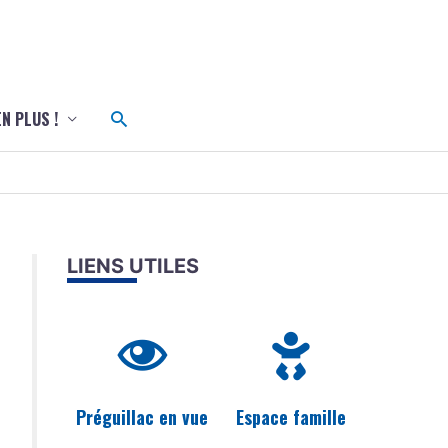
c
Rechercher
EN PLUS !
LIENS UTILES
Préguillac en vue
Espace famille