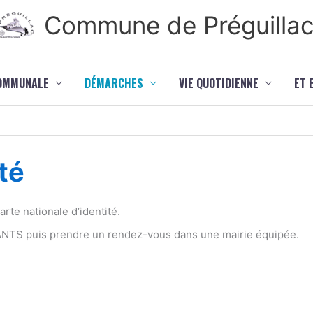
Commune de Préguilla
COMMUNALE
DÉMARCHES
VIE QUOTIDIENNE
ET 
té
te nationale d’identité.
 ANTS puis prendre un rendez-vous dans une mairie équipée.