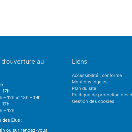
 d’ouverture au
Liens
Accessibilité : conforme
Mentions légales
mé
Plan du site
– 17h
Politique de protection des
h – 12h et 13h – 19h
Gestion des cookies
– 17h
h – 12h
des Elus :
tin ou sur rendez-vous