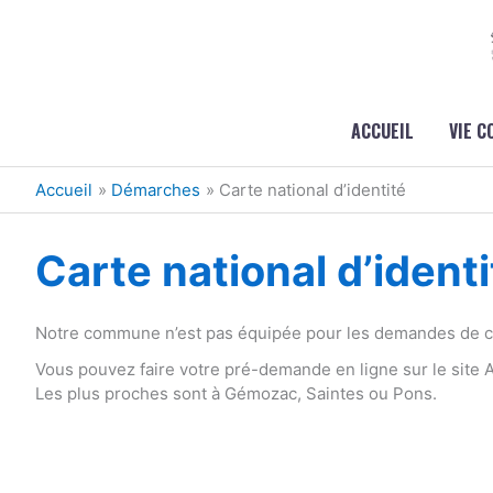
Aller au contenu
Aller au pied de page
ACCUEIL
VIE 
Accueil
Démarches
Carte national d’identité
Carte national d’identi
Notre commune n’est pas équipée pour les demandes de car
Vous pouvez faire votre pré-demande en ligne sur le site
Les plus proches sont à Gémozac, Saintes ou Pons.