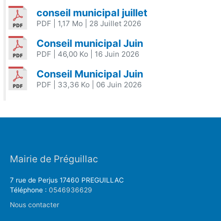
conseil municipal juillet
PDF
| 1,17 Mo
| 28 Juillet 2026
Conseil municipal Juin
PDF
| 46,00 Ko
| 16 Juin 2026
Conseil Municipal Juin
PDF
| 33,36 Ko
| 06 Juin 2026
Mairie de Préguillac
7 rue de Perjus 17460 PREGUILLAC
Téléphone :
0546936629
Nous contacter