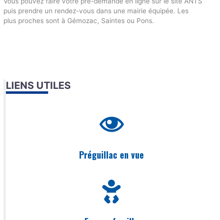
Vous pouvez faire votre pré-demande en ligne sur le site ANTS
puis prendre un rendez-vous dans une mairie équipée. Les
plus proches sont à Gémozac, Saintes ou Pons.
LIENS UTILES
Préguillac en vue