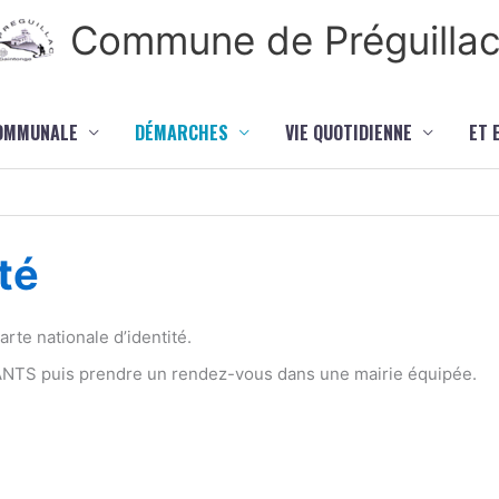
Commune de Préguilla
COMMUNALE
DÉMARCHES
VIE QUOTIDIENNE
ET 
té
te nationale d’identité.
 ANTS puis prendre un rendez-vous dans une mairie équipée.