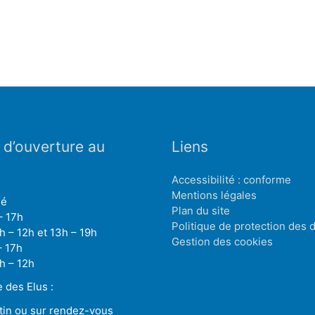
 d’ouverture au
Liens
Accessibilité : conforme
Mentions légales
mé
Plan du site
– 17h
Politique de protection des
h – 12h et 13h – 19h
Gestion des cookies
– 17h
h – 12h
des Elus :
tin ou sur rendez-vous