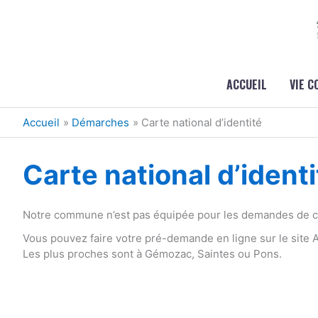
Aller au contenu
Aller au pied de page
ACCUEIL
VIE 
Accueil
Démarches
Carte national d’identité
Carte national d’identi
Notre commune n’est pas équipée pour les demandes de car
Vous pouvez faire votre pré-demande en ligne sur le site
Les plus proches sont à Gémozac, Saintes ou Pons.