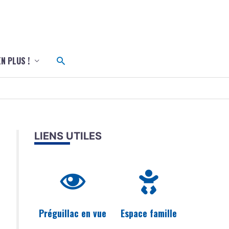
c
Rechercher
EN PLUS !
LIENS UTILES
Préguillac en vue
Espace famille