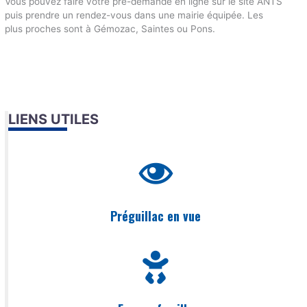
Vous pouvez faire votre pré-demande en ligne sur le site ANTS
puis prendre un rendez-vous dans une mairie équipée. Les
plus proches sont à Gémozac, Saintes ou Pons.
LIENS UTILES
Préguillac en vue