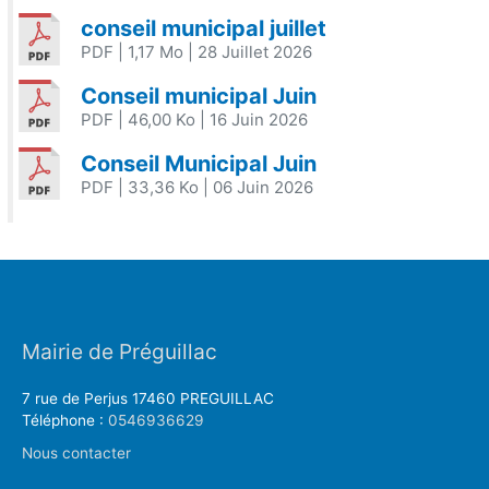
conseil municipal juillet
PDF
| 1,17 Mo
| 28 Juillet 2026
Conseil municipal Juin
PDF
| 46,00 Ko
| 16 Juin 2026
Conseil Municipal Juin
PDF
| 33,36 Ko
| 06 Juin 2026
Mairie de Préguillac
7 rue de Perjus 17460 PREGUILLAC
Téléphone :
0546936629
Nous contacter