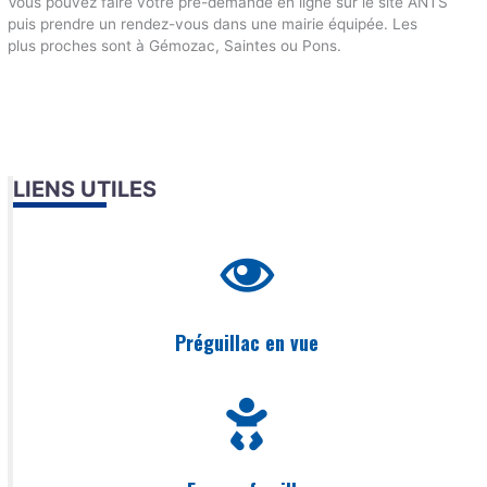
Vous pouvez faire votre pré-demande en ligne sur le site ANTS
puis prendre un rendez-vous dans une mairie équipée. Les
plus proches sont à Gémozac, Saintes ou Pons.
LIENS UTILES
Préguillac en vue