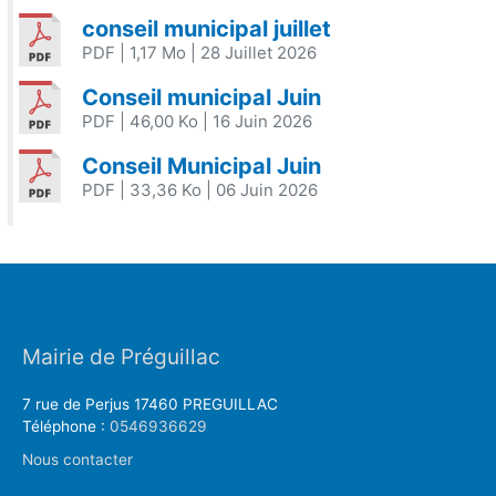
conseil municipal juillet
PDF
| 1,17 Mo
| 28 Juillet 2026
Conseil municipal Juin
PDF
| 46,00 Ko
| 16 Juin 2026
Conseil Municipal Juin
PDF
| 33,36 Ko
| 06 Juin 2026
Mairie de Préguillac
7 rue de Perjus 17460 PREGUILLAC
Téléphone :
0546936629
Nous contacter