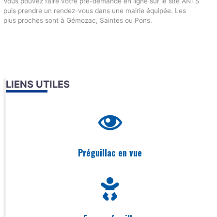
Vous pouvez faire votre pré-demande en ligne sur le site ANTS
puis prendre un rendez-vous dans une mairie équipée. Les
plus proches sont à Gémozac, Saintes ou Pons.
LIENS UTILES
Préguillac en vue