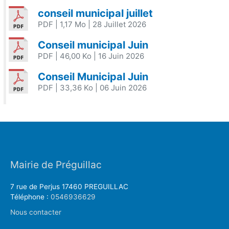
conseil municipal juillet
PDF
| 1,17 Mo
| 28 Juillet 2026
Conseil municipal Juin
PDF
| 46,00 Ko
| 16 Juin 2026
Conseil Municipal Juin
PDF
| 33,36 Ko
| 06 Juin 2026
Mairie de Préguillac
7 rue de Perjus 17460 PREGUILLAC
Téléphone :
0546936629
Nous contacter