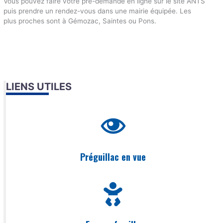
Vous pouvez faire votre pré-demande en ligne sur le site ANTS
puis prendre un rendez-vous dans une mairie équipée. Les
plus proches sont à Gémozac, Saintes ou Pons.
LIENS UTILES
Préguillac en vue