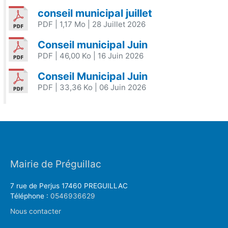
conseil municipal juillet
PDF
| 1,17 Mo
| 28 Juillet 2026
Conseil municipal Juin
PDF
| 46,00 Ko
| 16 Juin 2026
Conseil Municipal Juin
PDF
| 33,36 Ko
| 06 Juin 2026
Mairie de Préguillac
7 rue de Perjus 17460 PREGUILLAC
Téléphone :
0546936629
Nous contacter