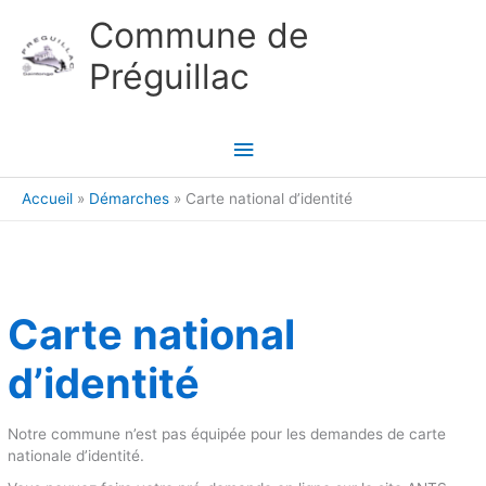
Aller au contenu
Aller au pied de page
Commune de
Préguillac
Menu
principal
Accueil
Démarches
Carte national d’identité
Carte national
d’identité
Notre commune n’est pas équipée pour les demandes de carte
nationale d’identité.