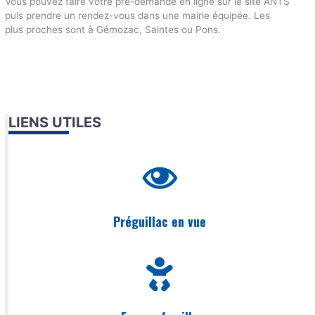
Vous pouvez faire votre pré-demande en ligne sur le site ANTS
puis prendre un rendez-vous dans une mairie équipée. Les
plus proches sont à Gémozac, Saintes ou Pons.
LIENS UTILES
Préguillac en vue