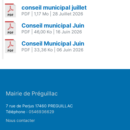
conseil municipal juillet
PDF
| 1,17 Mo
| 28 Juillet 2026
Conseil municipal Juin
PDF
| 46,00 Ko
| 16 Juin 2026
Conseil Municipal Juin
PDF
| 33,36 Ko
| 06 Juin 2026
Mairie de Préguillac
7 rue de Perjus 17460 PREGUILLAC
Téléphone :
0546936629
Nous contacter