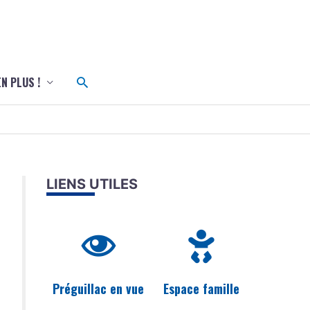
c
Rechercher
EN PLUS !
LIENS UTILES
Préguillac en vue
Espace famille