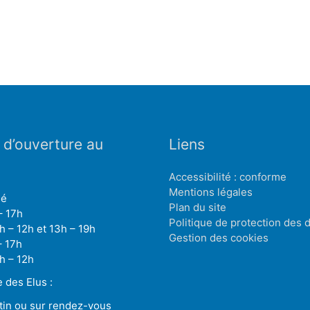
 d’ouverture au
Liens
Accessibilité : conforme
Mentions légales
mé
Plan du site
– 17h
Politique de protection des
h – 12h et 13h – 19h
Gestion des cookies
– 17h
h – 12h
des Elus :
tin ou sur rendez-vous