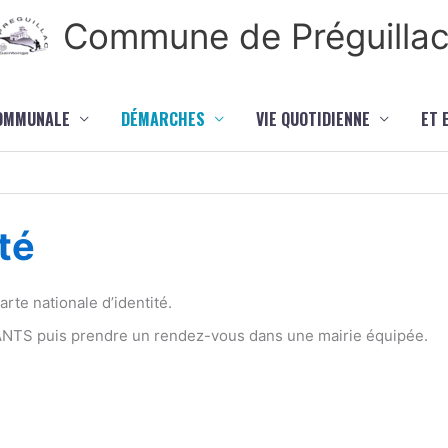
Commune de Préguilla
COMMUNALE
DÉMARCHES
VIE QUOTIDIENNE
ET 
té
te nationale d’identité.
 ANTS puis prendre un rendez-vous dans une mairie équipée.