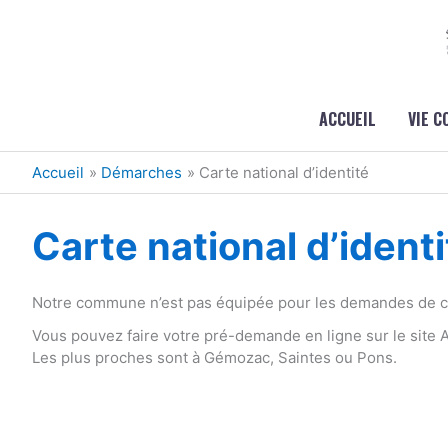
Aller au contenu
Aller au pied de page
ACCUEIL
VIE 
Accueil
Démarches
Carte national d’identité
Carte national d’identi
Notre commune n’est pas équipée pour les demandes de car
Vous pouvez faire votre pré-demande en ligne sur le site
Les plus proches sont à Gémozac, Saintes ou Pons.