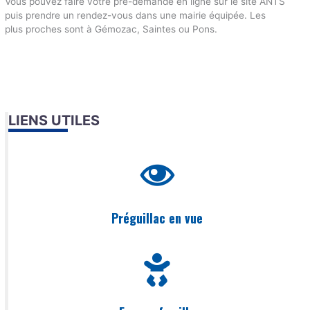
Vous pouvez faire votre pré-demande en ligne sur le site ANTS
puis prendre un rendez-vous dans une mairie équipée. Les
plus proches sont à Gémozac, Saintes ou Pons.
LIENS UTILES
Préguillac en vue