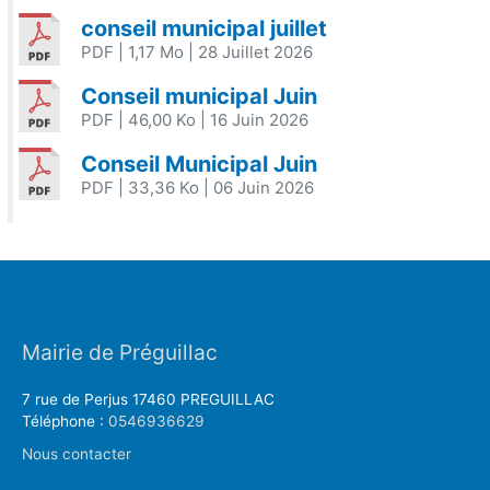
conseil municipal juillet
PDF
| 1,17 Mo
| 28 Juillet 2026
Conseil municipal Juin
PDF
| 46,00 Ko
| 16 Juin 2026
Conseil Municipal Juin
PDF
| 33,36 Ko
| 06 Juin 2026
Mairie de Préguillac
7 rue de Perjus 17460 PREGUILLAC
Téléphone :
0546936629
Nous contacter