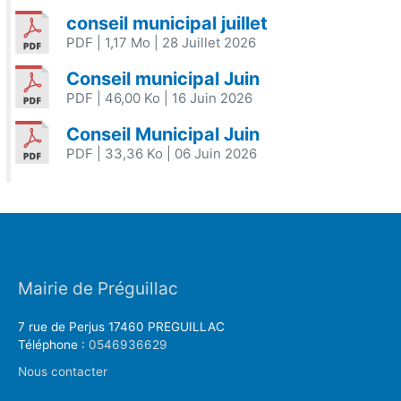
conseil municipal juillet
PDF
| 1,17 Mo
| 28 Juillet 2026
Conseil municipal Juin
PDF
| 46,00 Ko
| 16 Juin 2026
Conseil Municipal Juin
PDF
| 33,36 Ko
| 06 Juin 2026
Mairie de Préguillac
7 rue de Perjus 17460 PREGUILLAC
Téléphone :
0546936629
Nous contacter