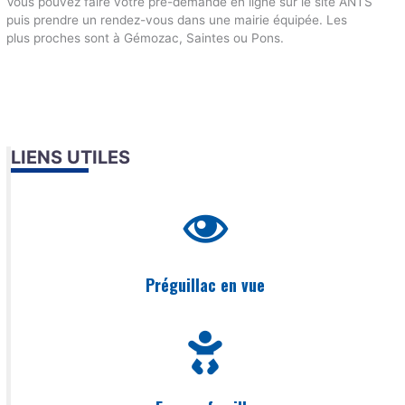
Vous pouvez faire votre pré-demande en ligne sur le site ANTS
puis prendre un rendez-vous dans une mairie équipée. Les
plus proches sont à Gémozac, Saintes ou Pons.
LIENS UTILES
Préguillac en vue