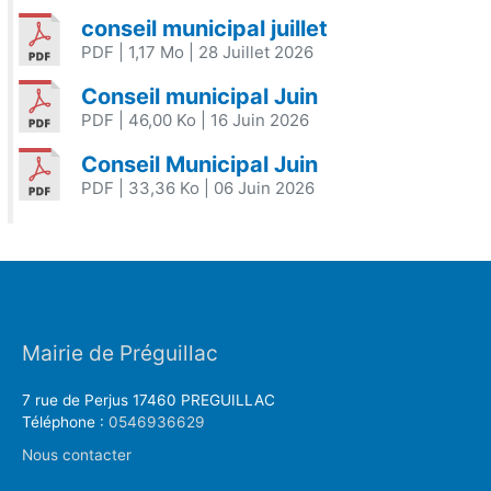
conseil municipal juillet
PDF
| 1,17 Mo
| 28 Juillet 2026
Conseil municipal Juin
PDF
| 46,00 Ko
| 16 Juin 2026
Conseil Municipal Juin
PDF
| 33,36 Ko
| 06 Juin 2026
Mairie de Préguillac
7 rue de Perjus 17460 PREGUILLAC
Téléphone :
0546936629
Nous contacter