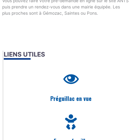
Vous pouvez faire votre pré-demande en ligne sur le site ANTS
puis prendre un rendez-vous dans une mairie équipée. Les
plus proches sont à Gémozac, Saintes ou Pons.
LIENS UTILES
Préguillac en vue