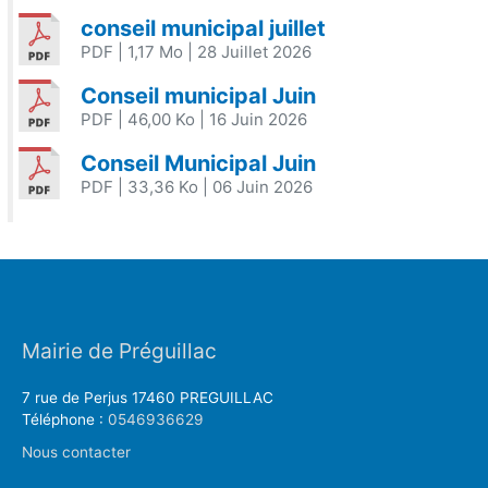
conseil municipal juillet
PDF
| 1,17 Mo
| 28 Juillet 2026
Conseil municipal Juin
PDF
| 46,00 Ko
| 16 Juin 2026
Conseil Municipal Juin
PDF
| 33,36 Ko
| 06 Juin 2026
Mairie de Préguillac
7 rue de Perjus 17460 PREGUILLAC
Téléphone :
0546936629
Nous contacter