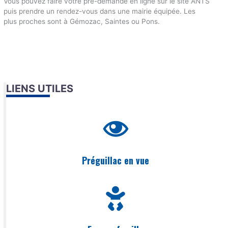
Vous pouvez faire votre pré-demande en ligne sur le site ANTS
puis prendre un rendez-vous dans une mairie équipée. Les
plus proches sont à Gémozac, Saintes ou Pons.
LIENS UTILES
Préguillac en vue