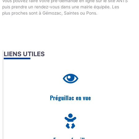
Vous pouvez faire votre pré-demande en ligne sur le site ANTS
puis prendre un rendez-vous dans une mairie équipée. Les
plus proches sont à Gémozac, Saintes ou Pons.
LIENS UTILES
Préguillac en vue