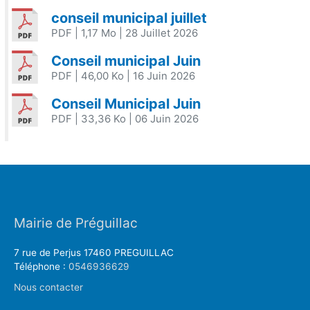
conseil municipal juillet
PDF
| 1,17 Mo
| 28 Juillet 2026
Conseil municipal Juin
PDF
| 46,00 Ko
| 16 Juin 2026
Conseil Municipal Juin
PDF
| 33,36 Ko
| 06 Juin 2026
Mairie de Préguillac
7 rue de Perjus 17460 PREGUILLAC
Téléphone :
0546936629
Nous contacter