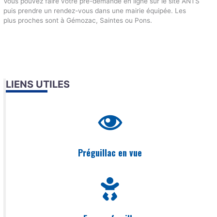
Vous pouvez faire votre pré-demande en ligne sur le site ANTS
puis prendre un rendez-vous dans une mairie équipée. Les
plus proches sont à Gémozac, Saintes ou Pons.
LIENS UTILES
Préguillac en vue