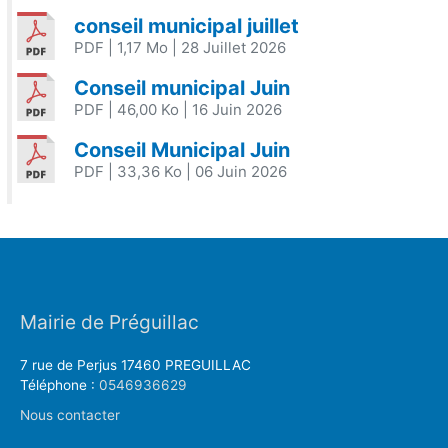
conseil municipal juillet
PDF
| 1,17 Mo
| 28 Juillet 2026
Conseil municipal Juin
PDF
| 46,00 Ko
| 16 Juin 2026
Conseil Municipal Juin
PDF
| 33,36 Ko
| 06 Juin 2026
Mairie de Préguillac
7 rue de Perjus 17460 PREGUILLAC
Téléphone :
0546936629
Nous contacter