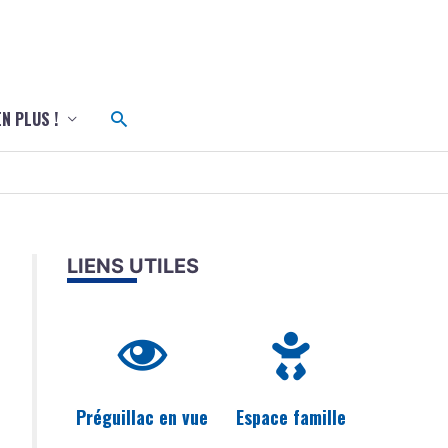
c
Rechercher
EN PLUS !
LIENS UTILES
Préguillac en vue
Espace famille