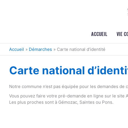
Aller au contenu
Aller au pied de page
ACCUEIL
VIE 
Accueil
Démarches
Carte national d’identité
Carte national d’identi
Notre commune n’est pas équipée pour les demandes de car
Vous pouvez faire votre pré-demande en ligne sur le site
Les plus proches sont à Gémozac, Saintes ou Pons.