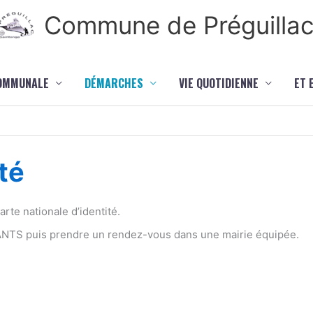
Commune de Préguilla
COMMUNALE
DÉMARCHES
VIE QUOTIDIENNE
ET 
té
te nationale d’identité.
 ANTS puis prendre un rendez-vous dans une mairie équipée.