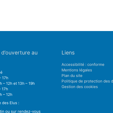
 d’ouverture au
Liens
Accessibilité : conforme
Mentions légales
mé
Plan du site
– 17h
Politique de protection des
h – 12h et 13h – 19h
Gestion des cookies
– 17h
h – 12h
des Elus :
tin ou sur rendez-vous