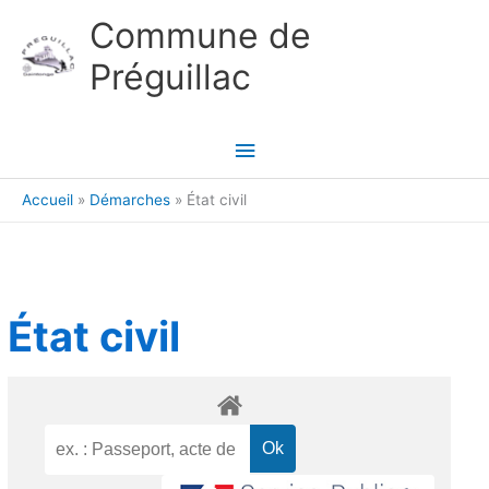
Aller au contenu
Aller au pied de page
Commune de
Préguillac
Menu
principal
Accueil
Démarches
État civil
État civil