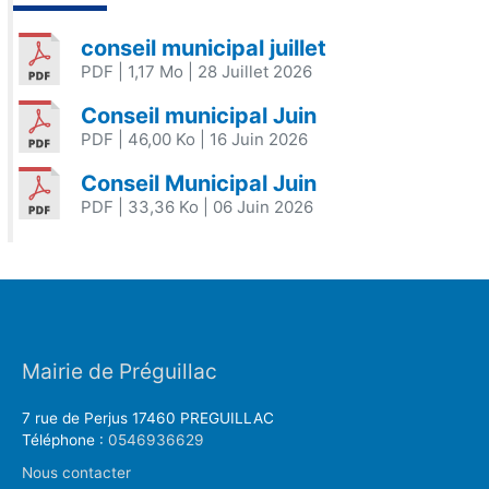
conseil municipal juillet
PDF
| 1,17 Mo
| 28 Juillet 2026
Conseil municipal Juin
PDF
| 46,00 Ko
| 16 Juin 2026
Conseil Municipal Juin
PDF
| 33,36 Ko
| 06 Juin 2026
Mairie de Préguillac
7 rue de Perjus 17460 PREGUILLAC
Téléphone :
0546936629
Nous contacter