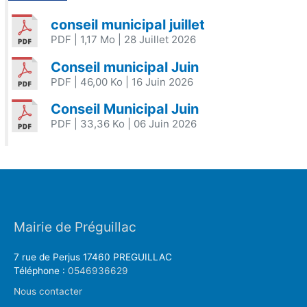
conseil municipal juillet
PDF
| 1,17 Mo
| 28 Juillet 2026
Conseil municipal Juin
PDF
| 46,00 Ko
| 16 Juin 2026
Conseil Municipal Juin
PDF
| 33,36 Ko
| 06 Juin 2026
Mairie de Préguillac
7 rue de Perjus 17460 PREGUILLAC
Téléphone :
0546936629
Nous contacter