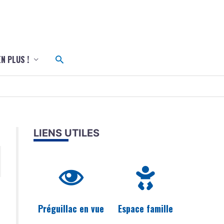
c
Rechercher
EN PLUS !
LIENS UTILES
Préguillac en vue
Espace famille