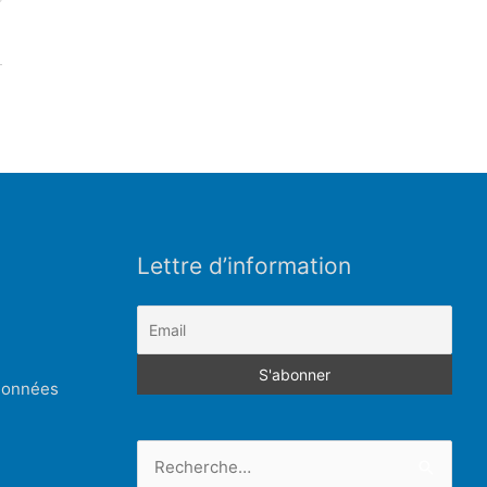
Lettre d’information
 données
Rechercher :