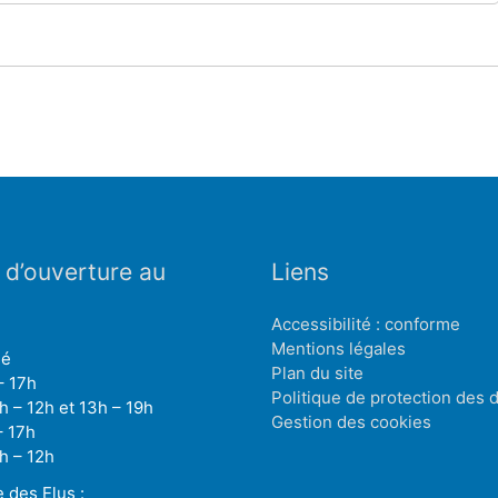
 d’ouverture au
Liens
Accessibilité : conforme
Mentions légales
mé
Plan du site
– 17h
Politique de protection des
h – 12h et 13h – 19h
Gestion des cookies
– 17h
h – 12h
des Elus :