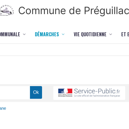
Commune de Préguilla
COMMUNALE
DÉMARCHES
VIE QUOTIDIENNE
ET 
ane