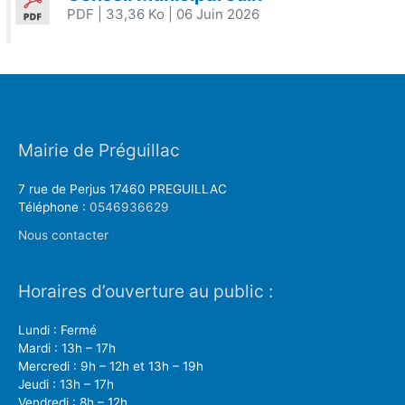
PDF
| 33,36 Ko
| 06 Juin 2026
Mairie de Préguillac
7 rue de Perjus 17460 PREGUILLAC
Téléphone :
0546936629
Nous contacter
Horaires d’ouverture au public :
Lundi : Fermé
Mardi : 13h – 17h
Mercredi : 9h – 12h et 13h – 19h
Jeudi : 13h – 17h
Vendredi : 8h – 12h