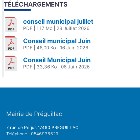
TÉLÉCHARGEMENTS
conseil municipal juillet
PDF
| 1,17 Mo
| 28 Juillet 2026
Conseil municipal Juin
PDF
| 46,00 Ko
| 16 Juin 2026
Conseil Municipal Juin
PDF
| 33,36 Ko
| 06 Juin 2026
Mairie de Préguillac
7 rue de Perjus 17460 PREGUILLAC
Téléphone :
0546936629