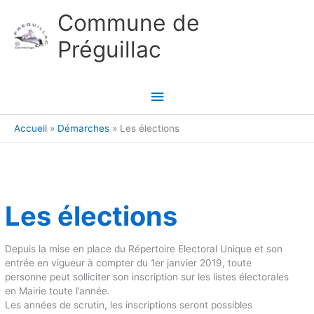
Aller au contenu
Aller au pied de page
Commune de
Préguillac
Menu
principal
Accueil
Démarches
Les élections
Les élections
Depuis la mise en place du Répertoire Electoral Unique et son
entrée en vigueur à compter du 1er janvier 2019, toute
personne peut solliciter son inscription sur les listes électorales
en Mairie toute l’année.
Les années de scrutin, les inscriptions seront possibles