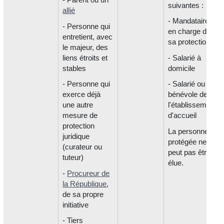
suivantes :
allié
- Mandataire
- Personne qui
en charge de
entretient, avec
sa protection
le majeur, des
liens étroits et
- Salarié à
stables
domicile
- Personne qui
- Salarié ou
exerce déjà
bénévole de
une autre
l'établissement
mesure de
d'accueil
protection
La personne
juridique
protégée ne
(curateur ou
peut pas être
tuteur)
élue.
-
Procureur de
la République
,
de sa propre
initiative
- Tiers