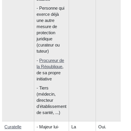
- Personne qui
exerce déjà
une autre
mesure de
protection
juridique
(curateur ou
tuteur)
-
Procureur de
la République
,
de sa propre
initiative
- Tiers
(médecin,
directeur
d'établissement
de santé, ...)
Curatelle
- Majeur lui-
La
Oui.