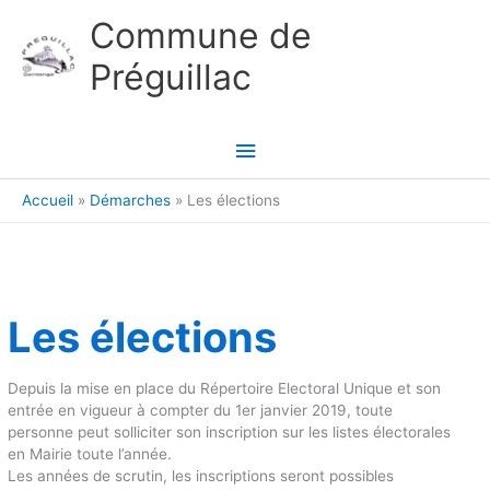
Aller au contenu
Aller au pied de page
Commune de
Préguillac
Menu
principal
Accueil
Démarches
Les élections
Les élections
Depuis la mise en place du Répertoire Electoral Unique et son
entrée en vigueur à compter du 1er janvier 2019, toute
personne peut solliciter son inscription sur les listes électorales
en Mairie toute l’année.
Les années de scrutin, les inscriptions seront possibles