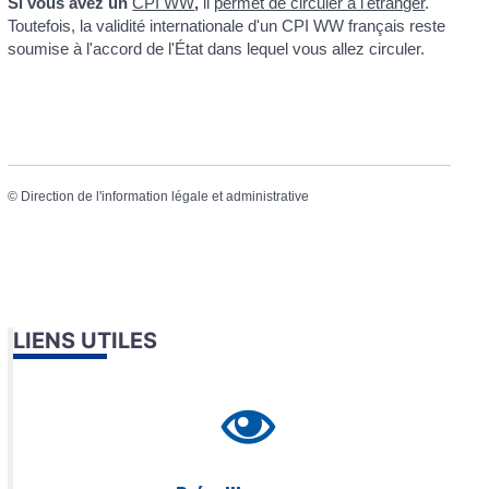
Si vous avez un
CPI WW
,
il
permet de circuler à l'étranger
.
Toutefois, la validité internationale d'un CPI WW français reste
soumise à l'accord de l'État dans lequel vous allez circuler.
©
Direction de l'information légale et administrative
LIENS UTILES