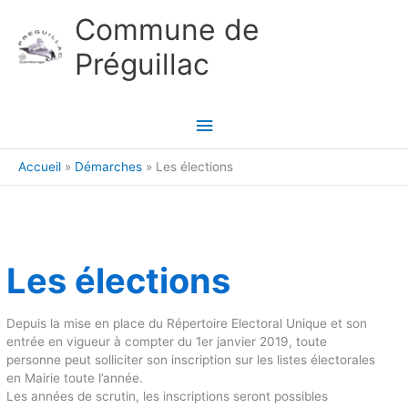
Aller au contenu
Aller au pied de page
Commune de
Préguillac
Menu
principal
Accueil
Démarches
Les élections
Les élections
Depuis la mise en place du Répertoire Electoral Unique et son
entrée en vigueur à compter du 1er janvier 2019, toute
personne peut solliciter son inscription sur les listes électorales
en Mairie toute l’année.
Les années de scrutin, les inscriptions seront possibles