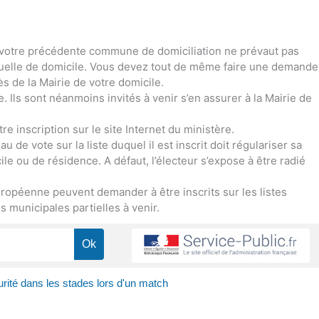
 de votre précédente commune de domiciliation ne prévaut pas
ctuelle de domicile. Vous devez tout de même faire une demande
ès de la Mairie de votre domicile.
ce. Ils sont néanmoins invités à venir s’en assurer à la Mairie de
re inscription sur le site Internet du ministère.
 de vote sur la liste duquel il est inscrit doit régulariser sa
le ou de résidence. A défaut, l’électeur s’expose à être radié
ropéenne peuvent demander à être inscrits sur les listes
 municipales partielles à venir.
rité dans les stades lors d'un match