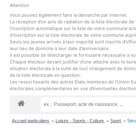
Attention
Vous pouvez également faire la démarche par internet.
La réception d’un avis de radiation de la liste électorale
l’inscription automatique sur la liste de votre commune a
d’inscription sur la liste électorale de votre commune aupr
Seuls les jeunes arrivés à leur majorité sont inscrits d’offi
leur lieu de domicile à leur date d’anniversaire.
Il est possible de télécharger le formulaire nécessaire à vot
Chaque électeur devant justifier d’une attache avec le bureau
situation électorale à la suite de tout changement de domici
de la liste électorale en question.
Les ressortissants des autres Etats membres de l’Union Eu
électorales complémentaires en vue d’éventuelles élections
Accueil particuliers
Loisirs - Sports - Culture
Sport
Sécu
>
>
>