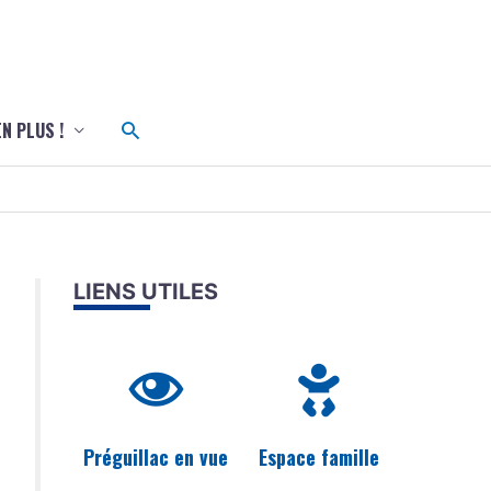
c
Rechercher
EN PLUS !
LIENS UTILES
Préguillac en vue
Espace famille