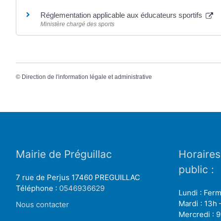
Réglementation applicable aux éducateurs sportifs
Ministère chargé des sports
©
Direction de l'information légale et administrative
Mairie de Préguillac
Horaires
public :
7 rue de Perjus 17460 PREGUILLAC
Téléphone :
0546936629
Lundi : Fer
Mardi : 13h 
Nous contacter
Mercredi : 9