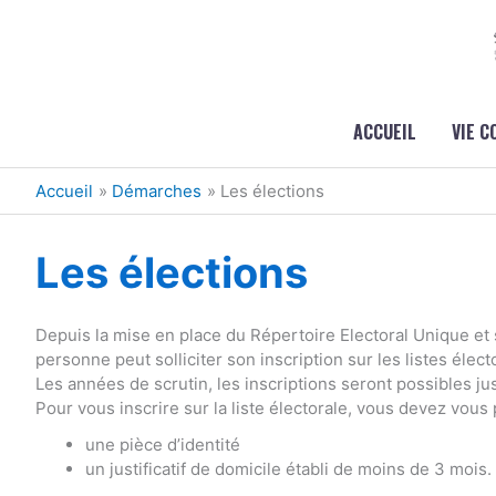
Aller au contenu
Aller au pied de page
ACCUEIL
VIE 
Accueil
Démarches
Les élections
Les élections
Depuis la mise en place du Répertoire Electoral Unique et 
personne peut solliciter son inscription sur les listes élect
Les années de scrutin, les inscriptions seront possibles j
Pour vous inscrire sur la liste électorale, vous devez vous
une pièce d’identité
un justificatif de domicile établi de moins de 3 mois.