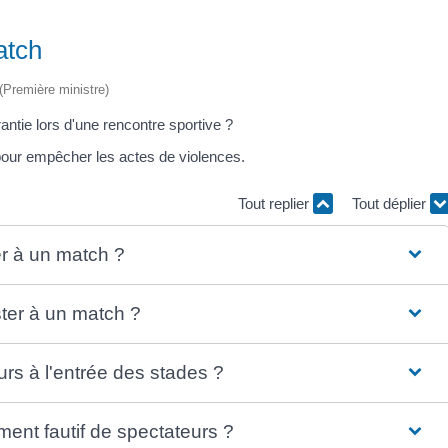
atch
 (Première ministre)
ntie lors d'une rencontre sportive ?
 pour empêcher les actes de violences.
Tout replier
Tout déplier
ter à un match ?
ister à un match ?
rs à l'entrée des stades ?
ent fautif de spectateurs ?