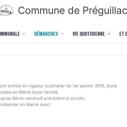
Commune de Préguilla
COMMUNALE
DÉMARCHES
VIE QUOTIDIENNE
ET 
son entrée en vigueur à compter du 1er janvier 2019, toute
orales en Mairie toute l’année.
usqu’au 6ème vendredi précédent le scrutin.
 présenter en Mairie avec :