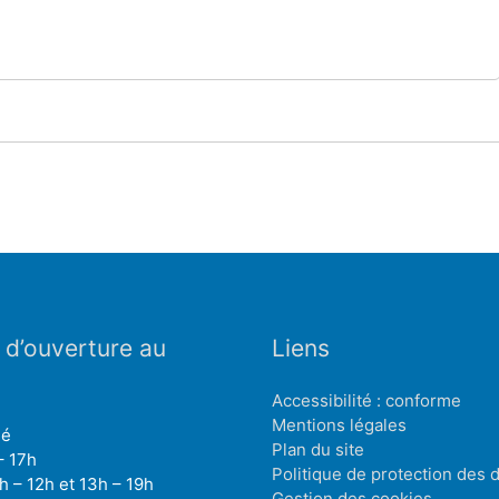
 d’ouverture au
Liens
Accessibilité : conforme
Mentions légales
mé
Plan du site
– 17h
Politique de protection des
h – 12h et 13h – 19h
Gestion des cookies