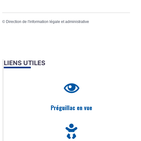
©
Direction de l'information légale et administrative
LIENS UTILES
Préguillac en vue