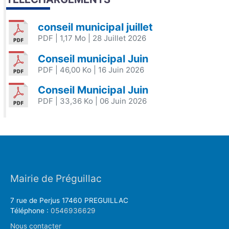
conseil municipal juillet
PDF
| 1,17 Mo
| 28 Juillet 2026
Conseil municipal Juin
PDF
| 46,00 Ko
| 16 Juin 2026
Conseil Municipal Juin
PDF
| 33,36 Ko
| 06 Juin 2026
Mairie de Préguillac
7 rue de Perjus 17460 PREGUILLAC
Téléphone :
0546936629
Nous contacter