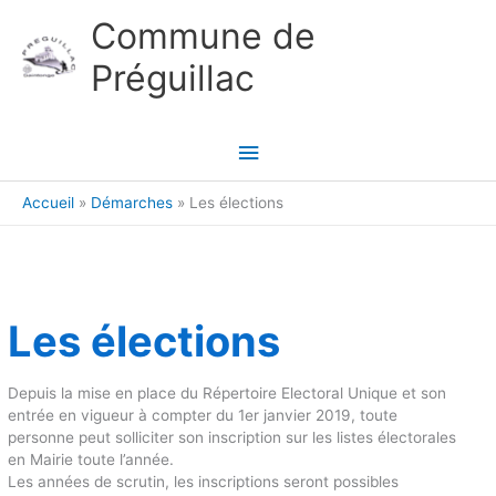
Aller au contenu
Aller au pied de page
Commune de
Préguillac
Menu
principal
Accueil
Démarches
Les élections
Les élections
Depuis la mise en place du Répertoire Electoral Unique et son
entrée en vigueur à compter du 1er janvier 2019, toute
personne peut solliciter son inscription sur les listes électorales
en Mairie toute l’année.
Les années de scrutin, les inscriptions seront possibles