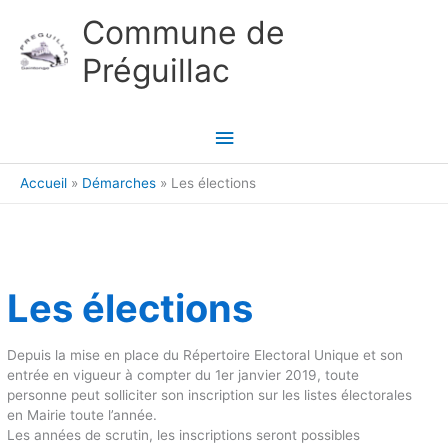
Aller au contenu
Aller au pied de page
Commune de
Préguillac
Menu
principal
Accueil
Démarches
Les élections
Les élections
Depuis la mise en place du Répertoire Electoral Unique et son
entrée en vigueur à compter du 1er janvier 2019, toute
personne peut solliciter son inscription sur les listes électorales
en Mairie toute l’année.
Les années de scrutin, les inscriptions seront possibles