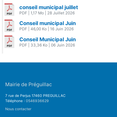
conseil municipal juillet
PDF
| 1,17 Mo
| 28 Juillet 2026
Conseil municipal Juin
PDF
| 46,00 Ko
| 16 Juin 2026
Conseil Municipal Juin
PDF
| 33,36 Ko
| 06 Juin 2026
Mairie de Préguillac
7 rue de Perjus 17460 PREGUILLAC
Téléphone :
0546936629
Nous contacter