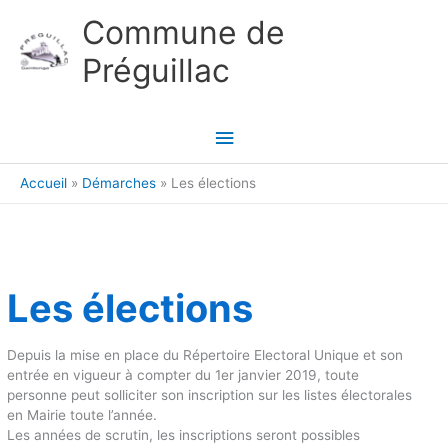
Aller au contenu
Aller au pied de page
Commune de
Préguillac
Menu
principal
Accueil
Démarches
Les élections
Les élections
Depuis la mise en place du Répertoire Electoral Unique et son
entrée en vigueur à compter du 1er janvier 2019, toute
personne peut solliciter son inscription sur les listes électorales
en Mairie toute l’année.
Les années de scrutin, les inscriptions seront possibles