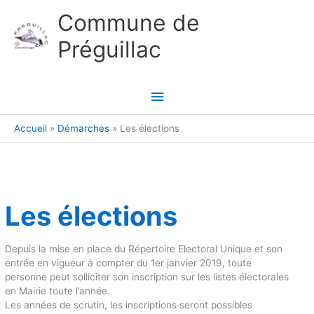
Aller au contenu
Aller au pied de page
Commune de
Préguillac
Menu
principal
Accueil
Démarches
Les élections
Les élections
Depuis la mise en place du Répertoire Electoral Unique et son
entrée en vigueur à compter du 1er janvier 2019, toute
personne peut solliciter son inscription sur les listes électorales
en Mairie toute l’année.
Les années de scrutin, les inscriptions seront possibles