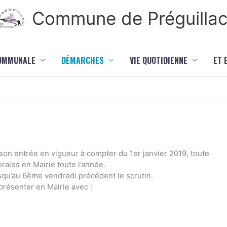
Commune de Préguilla
COMMUNALE
DÉMARCHES
VIE QUOTIDIENNE
ET 
son entrée en vigueur à compter du 1er janvier 2019, toute
orales en Mairie toute l’année.
usqu’au 6ème vendredi précédent le scrutin.
 présenter en Mairie avec :