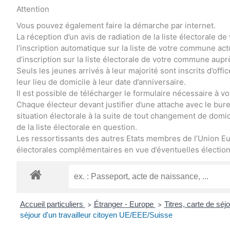
Attention
Vous pouvez également faire la démarche par internet.
La réception d’un avis de radiation de la liste électorale
l’inscription automatique sur la liste de votre commune a
d’inscription sur la liste électorale de votre commune aupr
Seuls les jeunes arrivés à leur majorité sont inscrits d’offi
leur lieu de domicile à leur date d’anniversaire.
Il est possible de télécharger le formulaire nécessaire à vot
Chaque électeur devant justifier d’une attache avec le bureau
situation électorale à la suite de tout changement de domici
de la liste électorale en question.
Les ressortissants des autres Etats membres de l’Union Eu
électorales complémentaires en vue d’éventuelles élections
Accueil particuliers
Étranger - Europe
Titres, carte de sé
>
>
séjour d'un travailleur citoyen UE/EEE/Suisse