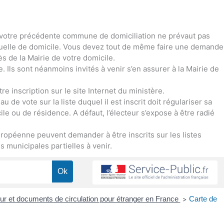
 de votre précédente commune de domiciliation ne prévaut pas
ctuelle de domicile. Vous devez tout de même faire une demande
ès de la Mairie de votre domicile.
ce. Ils sont néanmoins invités à venir s’en assurer à la Mairie de
re inscription sur le site Internet du ministère.
 de vote sur la liste duquel il est inscrit doit régulariser sa
le ou de résidence. A défaut, l’électeur s’expose à être radié
ropéenne peuvent demander à être inscrits sur les listes
 municipales partielles à venir.
jour et documents de circulation pour étranger en France
Carte de
>