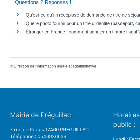
Questions ? Réponses !
Qu'est-ce qu'un récépissé de demande de titre de séjou
Quelle photo fournir pour un titre d'identité (passeport, car
Étranger en France : comment acheter un timbre fiscal 
©
Direction de l'information légale et administrative
Mairie de Préguillac
Horaires
public :
7 rue de Perjus 17460 PREGUILLAC
Téléphone :
0546936629
Lundi : Fer