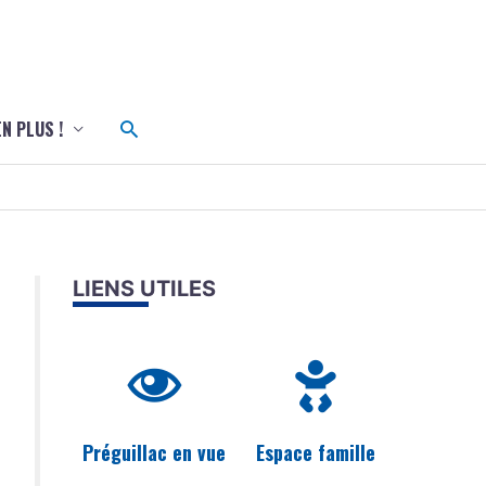
c
Rechercher
EN PLUS !
LIENS UTILES
Préguillac en vue
Espace famille