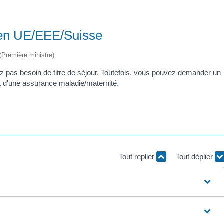
oyen UE/EEE/Suisse
 (Première ministre)
z pas besoin de titre de séjour. Toutefois, vous pouvez demander un
t d'une assurance maladie/maternité.
Tout replier
Tout déplier