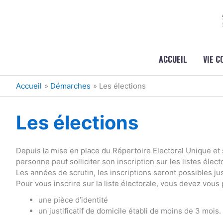
Aller au contenu
Aller au pied de page
ACCUEIL
VIE 
Accueil
Démarches
Les élections
Les élections
Depuis la mise en place du Répertoire Electoral Unique et 
personne peut solliciter son inscription sur les listes élect
Les années de scrutin, les inscriptions seront possibles j
Pour vous inscrire sur la liste électorale, vous devez vous
une pièce d’identité
un justificatif de domicile établi de moins de 3 mois.