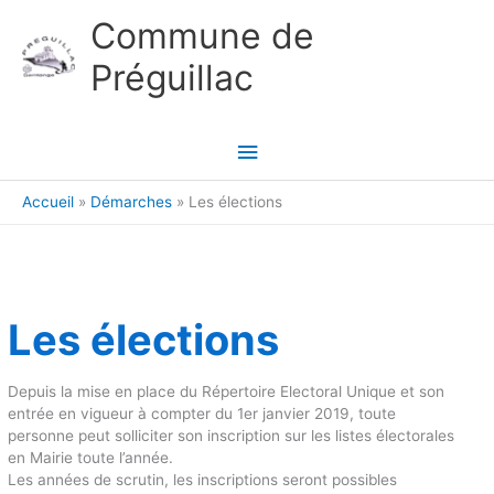
Aller au contenu
Aller au pied de page
Commune de
Préguillac
Menu
principal
Accueil
Démarches
Les élections
Les élections
Depuis la mise en place du Répertoire Electoral Unique et son
entrée en vigueur à compter du 1er janvier 2019, toute
personne peut solliciter son inscription sur les listes électorales
en Mairie toute l’année.
Les années de scrutin, les inscriptions seront possibles