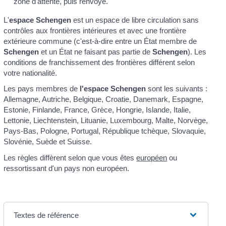
zone d'attente, puis renvoyé.
L'
espace Schengen
est un espace de libre circulation sans
contrôles aux frontières intérieures et avec une frontière
extérieure commune (c'est-à-dire entre un État membre de
Schengen
et un État ne faisant pas partie de
Schengen
). Les
conditions de franchissement des frontières différent selon
votre nationalité.
Les pays membres de
l'espace Schengen
sont les suivants :
Allemagne, Autriche, Belgique, Croatie, Danemark, Espagne,
Estonie, Finlande, France, Grèce, Hongrie, Islande, Italie,
Lettonie, Liechtenstein, Lituanie, Luxembourg, Malte, Norvège,
Pays-Bas, Pologne, Portugal, République tchèque, Slovaquie,
Slovénie, Suède et Suisse.
Les règles diffèrent selon que vous êtes
européen
ou
ressortissant d'un pays non européen.
Textes de référence