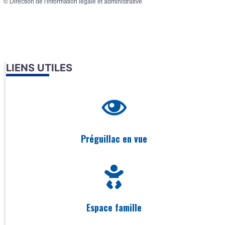
©
Direction de l'information légale et administrative
LIENS UTILES
Préguillac en vue
Espace famille