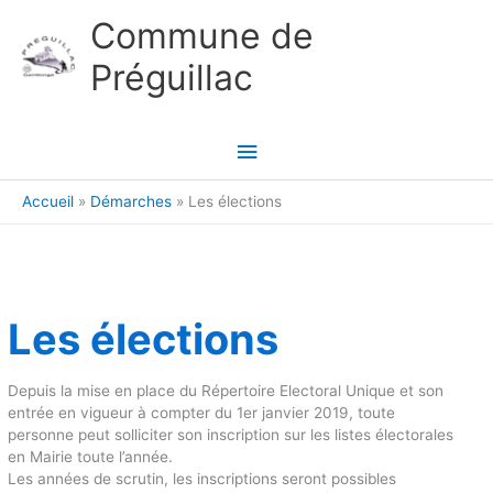
Aller au contenu
Aller au pied de page
Commune de
Préguillac
Menu
principal
Accueil
Démarches
Les élections
Les élections
Depuis la mise en place du Répertoire Electoral Unique et son
entrée en vigueur à compter du 1er janvier 2019, toute
personne peut solliciter son inscription sur les listes électorales
en Mairie toute l’année.
Les années de scrutin, les inscriptions seront possibles