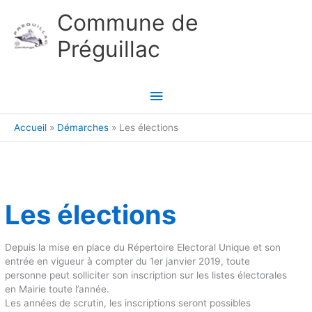
Aller au contenu
Aller au pied de page
Commune de
Préguillac
Menu
principal
Accueil
Démarches
Les élections
Les élections
Depuis la mise en place du Répertoire Electoral Unique et son
entrée en vigueur à compter du 1er janvier 2019, toute
personne peut solliciter son inscription sur les listes électorales
en Mairie toute l’année.
Les années de scrutin, les inscriptions seront possibles