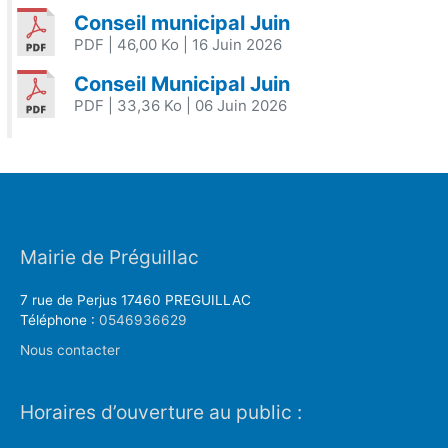
Conseil municipal Juin
PDF
| 46,00 Ko
| 16 Juin 2026
Conseil Municipal Juin
PDF
| 33,36 Ko
| 06 Juin 2026
Mairie de Préguillac
7 rue de Perjus 17460 PREGUILLAC
Téléphone :
0546936629
Nous contacter
Horaires d’ouverture au public :