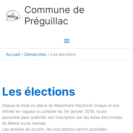
Aller au contenu
Aller au pied de page
Commune de
Préguillac
Menu
principal
Accueil
Démarches
Les élections
Les élections
Depuis la mise en place du Répertoire Electoral Unique et son
entrée en vigueur à compter du 1er janvier 2019, toute
personne peut solliciter son inscription sur les listes électorales
en Mairie toute l’année.
Les années de scrutin, les inscriptions seront possibles