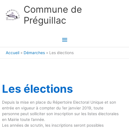
Aller au contenu
Aller au pied de page
Commune de
Préguillac
Menu
principal
Accueil
Démarches
Les élections
Les élections
Depuis la mise en place du Répertoire Electoral Unique et son
entrée en vigueur à compter du 1er janvier 2019, toute
personne peut solliciter son inscription sur les listes électorales
en Mairie toute l’année.
Les années de scrutin, les inscriptions seront possibles