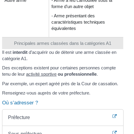
Autre arme
- Arme à feu camouflée sous la
forme d'un autre objet
- Arme présentant des
caractéristiques techniques
équivalentes
Principales armes classées dans la catégories A1
Il est
interdit
d’acquérir ou de détenir une arme classée en
catégorie A1.
Des exceptions existent pour certaines personnes compte
tenu de leur
activité sportive
ou professionnelle
.
Par exemple, un expert agréé près de la Cour de cassation.
Renseignez-vous auprès de votre préfecture.
Où s’adresser ?
Préfecture
Sous-préfecture