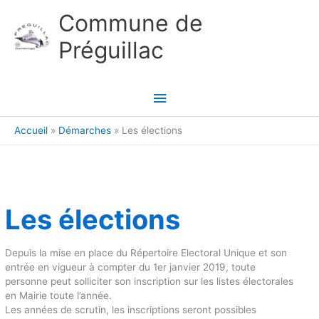
Aller au contenu
Aller au pied de page
Commune de
Préguillac
Menu
principal
Accueil
Démarches
Les élections
Les élections
Depuis la mise en place du Répertoire Electoral Unique et son
entrée en vigueur à compter du 1er janvier 2019, toute
personne peut solliciter son inscription sur les listes électorales
en Mairie toute l’année.
Les années de scrutin, les inscriptions seront possibles