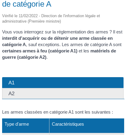
de catégorie A
Vérifié le 11/02/2022 - Direction de l'information légale et
administrative (Première ministre)
Vous vous interrogez sur la réglementation des armes ? Il est
interdit d'acquérir ou de détenir une arme classée en
catégorie A
, sauf exceptions. Les armes de catégorie A sont
certaines armes à feu (catégorie A1)
et les
matériels de
guerre (catégorie A2)
.
A1
A2
Les armes classées en catégorie A1 sont les suivantes :
Type d'arme
Caractéristiques